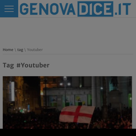
Home
\
tag
\ Youtuber
Tag #Youtuber