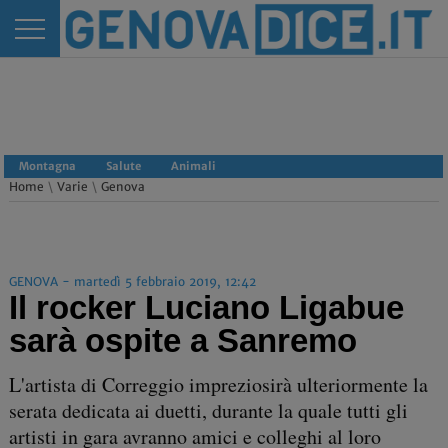
Montagna
Salute
Animali
Home
\
Varie
\
Genova
GENOVA - martedì 5 febbraio 2019, 12:42
Il rocker Luciano Ligabue
sarà ospite a Sanremo
L'artista di Correggio impreziosirà ulteriormente la
serata dedicata ai duetti, durante la quale tutti gli
artisti in gara avranno amici e colleghi al loro