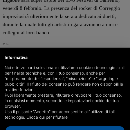
Ligabue sarà super ospite del 69/o Festival di Sanremo,
venerdì 8 febbraio. La presenza del rocker di Correggio
impreziosirà ulteriormente la serata dedicata ai duetti,
durante la quale tutti gli artisti in gara avranno amici e
colleghi al loro fianco.
c.s.
Informativa
GENOVA
Noi e terze parti selezionate utilizziamo cookie o tecnologie simili
per finalità tecniche e, con il tuo consenso, anche per
“miglioramento dell`esperienza”, “misurazione” e “targeting e
pubblicità”. Il rifiuto del consenso può rendere non disponibili le
relative funzioni.
Puoi liberamente prestare, rifiutare o revocare il tuo consenso,
in qualsiasi momento, secondo le impsotazioni cookie del tuo
browser.
Usa il pulsante “Accetta” per acconsentire all`utilizzo di tali
tecnologie.
Clicca qui per rifiutare