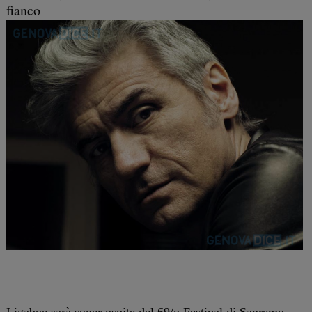
fianco