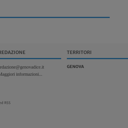
REDAZIONE
TERRITORI
GENOVA
redazione@genovadice.it
Maggiori informazioni...
ed RSS