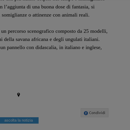
on l’aggiunta di una buona dose di fantasia, si
 somiglianze o attinenze con animali reali.
o un percorso scenografico composto da 25 modelli,
mi della savana africana e degli ungulati italiani.
n pannello con didascalia, in italiano e inglese,
Condividi
ascolta la notizia