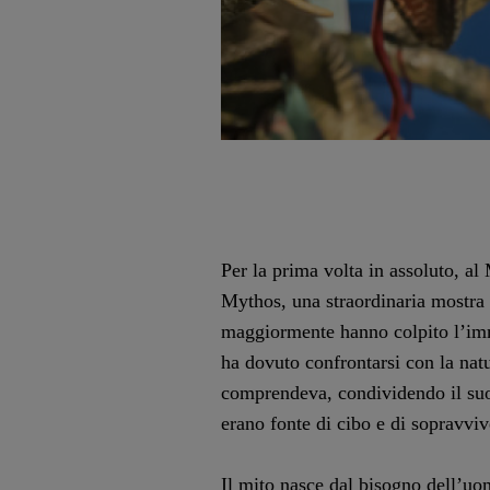
Per la prima volta in assoluto, al
Mythos, una straordinaria mostra 
maggiormente hanno colpito l’imma
ha dovuto confrontarsi con la nat
comprendeva, condividendo il suo 
erano fonte di cibo e di sopravviv
Il mito nasce dal bisogno dell’uo