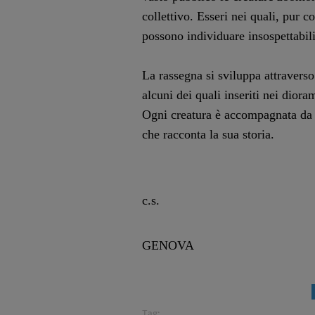
collettivo. Esseri nei quali, pur c
possono individuare insospettabili
La rassegna si sviluppa attravers
alcuni dei quali inseriti nei diora
Ogni creatura è accompagnata da u
che racconta la sua storia.
c.s.
GENOVA
Tag: