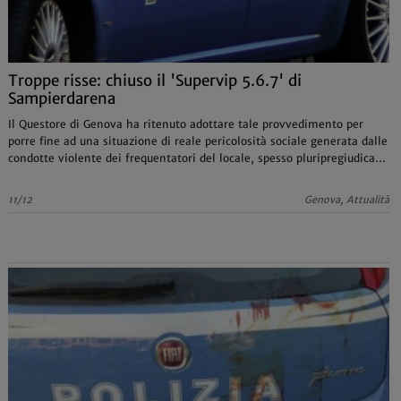
Troppe risse: chiuso il 'Supervip 5.6.7' di
Sampierdarena
Il Questore di Genova ha ritenuto adottare tale provvedimento per
porre fine ad una situazione di reale pericolosità sociale generata dalle
condotte violente dei frequentatori del locale, spesso pluripregiudicati
sotto l’effetto di alcol e stupefacenti
11/12
Genova, Attualità