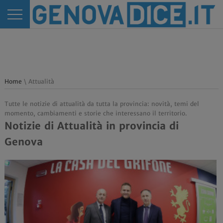
Home
\ Attualità
Tutte le notizie di attualità da tutta la provincia: novità, temi del
momento, cambiamenti e storie che interessano il territorio.
Notizie di Attualità in provincia di
Genova