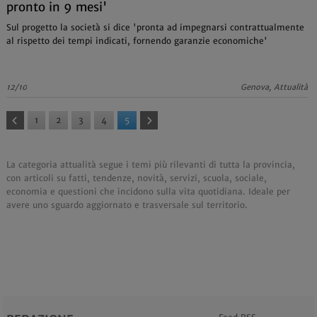
pronto in 9 mesi'
Sul progetto la società si dice 'pronta ad impegnarsi contrattualmente
al rispetto dei tempi indicati, fornendo garanzie economiche'
12/10
Genova, Attualità
1
2
3
4
5
La categoria attualità segue i temi più rilevanti di tutta la provincia,
con articoli su fatti, tendenze, novità, servizi, scuola, sociale,
economia e questioni che incidono sulla vita quotidiana. Ideale per
avere uno sguardo aggiornato e trasversale sul territorio.