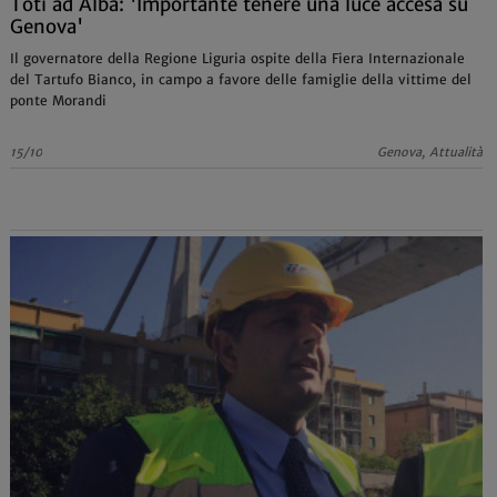
Toti ad Alba: 'Importante tenere una luce accesa su
Genova'
Il governatore della Regione Liguria ospite della Fiera Internazionale
del Tartufo Bianco, in campo a favore delle famiglie della vittime del
ponte Morandi
15/10
Genova, Attualità