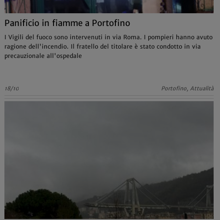
Panificio in fiamme a Portofino
I Vigili del fuoco sono intervenuti in via Roma. I pompieri hanno avuto
ragione dell'incendio. Il fratello del titolare è stato condotto in via
precauzionale all'ospedale
18/10
Portofino, Attualità