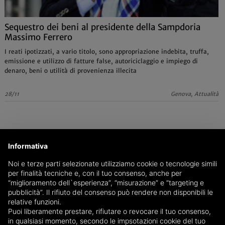
Sequestro dei beni al presidente della Sampdoria
Massimo Ferrero
I reati ipotizzati, a vario titolo, sono appropriazione indebita, truffa,
emissione e utilizzo di fatture false, autoriciclaggio e impiego di
denaro, beni o utilità di provenienza illecita
28/11
Genova, Attualità
Informativa
Noi e terze parti selezionate utilizziamo cookie o tecnologie simili
per finalità tecniche e, con il tuo consenso, anche per
“miglioramento dell`esperienza”, “misurazione” e “targeting e
pubblicità”. Il rifiuto del consenso può rendere non disponibili le
relative funzioni.
Puoi liberamente prestare, rifiutare o revocare il tuo consenso,
in qualsiasi momento, secondo le impsotazioni cookie del tuo