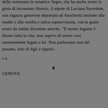
della cerimonia la senatrice Segre, che ha anche avuto la
gioia di incontrare Alessio, il nipote di Luciana Sacerdote,
una ragazza genovese deportata ad Auschwitz insieme alla
madre e alla sorella e unica sopravvissuta, con la quale
erano da subito diventate amiche. "Il nostro legame è
durato tutta la vita, non sapevo di essere così
enormemente legata a lei. Non parlavamo mai del
passato, solo di figli e nipoti».
c.s.
GENOVA