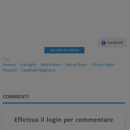
Condividi
ascolta la notizia
Tag:
Genova
-
Consiglio
-
Marco Bucci
-
Renzo Piano
-
Liliana Segre
-
Presenti
-
Cardinale Bagnasco
COMMENTI
Effettua il login per commentare