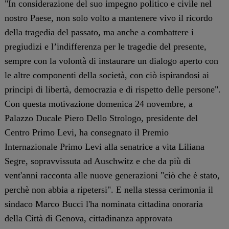
"In considerazione del suo impegno politico e civile nel
nostro Paese, non solo volto a mantenere vivo il ricordo
della tragedia del passato, ma anche a combattere i
pregiudizi e l’indifferenza per le tragedie del presente,
sempre con la volontà di instaurare un dialogo aperto con
le altre componenti della società, con ciò ispirandosi ai
principi di libertà, democrazia e di rispetto delle persone".
Con questa motivazione domenica 24 novembre, a
Palazzo Ducale Piero Dello Strologo, presidente del
Centro Primo Levi, ha consegnato il Premio
Internazionale Primo Levi alla senatrice a vita Liliana
Segre, sopravvissuta ad Auschwitz e che da più di
vent'anni racconta alle nuove generazioni "ciò che è stato,
perchè non abbia a ripetersi". E nella stessa cerimonia il
sindaco Marco Bucci l'ha nominata cittadina onoraria
della Città di Genova, cittadinanza approvata