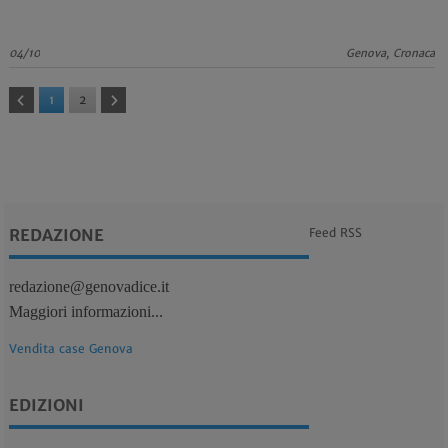
04/10
Genova, Cronaca
1
2
REDAZIONE
Feed RSS
redazione@genovadice.it
Maggiori informazioni...
Vendita case Genova
EDIZIONI