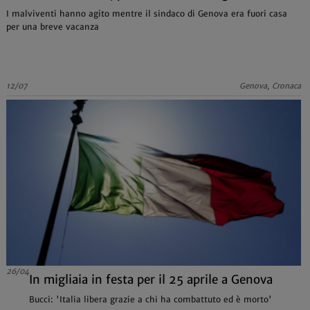
I malviventi hanno agito mentre il sindaco di Genova era fuori casa
per una breve vacanza
12/07
Genova, Cronaca
26/04
In migliaia in festa per il 25 aprile a Genova
Bucci: 'Italia libera grazie a chi ha combattuto ed è morto'