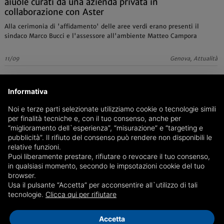
aiuole curati da una azienda privata in
collaborazione con Aster
Alla cerimonia di 'affidamento' delle aree verdi erano presenti il
sindaco Marco Bucci e l'assessore all'ambiente Matteo Campora
11/09
Genova, Attualità
Informativa
Noi e terze parti selezionate utilizziamo cookie o tecnologie simili
per finalità tecniche e, con il tuo consenso, anche per
“miglioramento dell`esperienza”, “misurazione” e “targeting e
pubblicità”. Il rifiuto del consenso può rendere non disponibili le
relative funzioni.
Puoi liberamente prestare, rifiutare o revocare il tuo consenso,
in qualsiasi momento, secondo le impsotazioni cookie del tuo
browser.
Usa il pulsante “Accetta” per acconsentire all`utilizzo di tali
tecnologie.
Clicca qui per rifiutare
Accetta