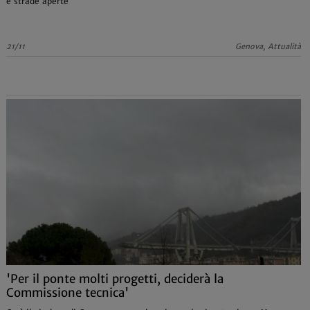
e strade aperte
21/11
Genova, Attualità
'Per il ponte molti progetti, deciderà la
Commissione tecnica'