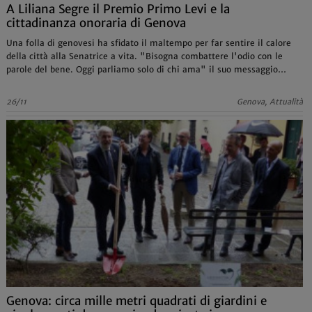
A Liliana Segre il Premio Primo Levi e la
cittadinanza onoraria di Genova
Una folla di genovesi ha sfidato il maltempo per far sentire il calore
della città alla Senatrice a vita. "Bisogna combattere l'odio con le
parole del bene. Oggi parliamo solo di chi ama" il suo messaggio
durante la cerimonia
26/11
Genova, Attualità
Genova: circa mille metri quadrati di giardini e