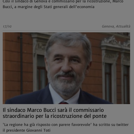
Così il sindaco di Genova e commissario per la ricostruzione, Marco
Bucci, a margine degli Stati generali dell'economia
17/10
Genova, Attualità
Il sindaco Marco Bucci sarà il commissario
straordinario per la ricostruzione del ponte
'La regione ha già risposto con parere favorevole' ha scritto su twitter
il presidente Giovanni Toti