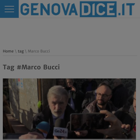
Home
\
tag
\ Marco Bucci
Tag #Marco Bucci