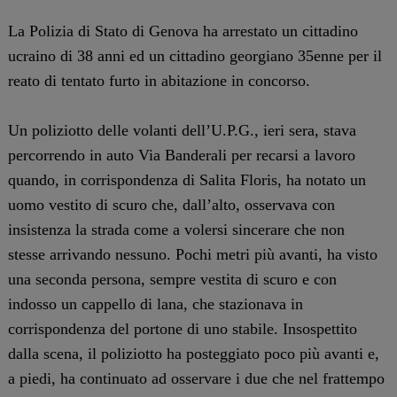
La Polizia di Stato di Genova ha arrestato un cittadino
ucraino di 38 anni ed un cittadino georgiano 35enne per il
reato di tentato furto in abitazione in concorso.
Un poliziotto delle volanti dell’U.P.G., ieri sera, stava
percorrendo in auto Via Banderali per recarsi a lavoro
quando, in corrispondenza di Salita Floris, ha notato un
uomo vestito di scuro che, dall’alto, osservava con
insistenza la strada come a volersi sincerare che non
stesse arrivando nessuno. Pochi metri più avanti, ha visto
una seconda persona, sempre vestita di scuro e con
indosso un cappello di lana, che stazionava in
corrispondenza del portone di uno stabile. Insospettito
dalla scena, il poliziotto ha posteggiato poco più avanti e,
a piedi, ha continuato ad osservare i due che nel frattempo