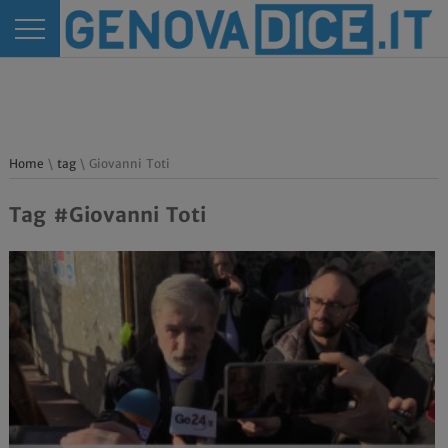
Home
\
tag
\ Giovanni Toti
Tag #Giovanni Toti