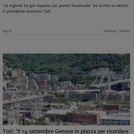
'La regione ha già risposto con parere favorevole' ha scritto su twitter
il presidente Giovanni Toti
04/10
Genova, Cronaca
Toti: 'Il 14 settembre Genova in piazza per ricordare