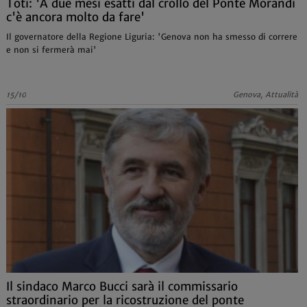
Toti: 'A due mesi esatti dal crollo del Ponte Morandi
c'è ancora molto da fare'
Il governatore della Regione Liguria: 'Genova non ha smesso di correre
e non si fermerà mai'
15/10
Genova, Attualità
Il sindaco Marco Bucci sarà il commissario
straordinario per la ricostruzione del ponte