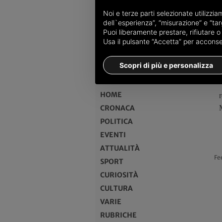
Noi e terze parti selezionate utilizzi
dell`esperienza”, “misurazione” e “targ
Puoi liberamente prestare, rifiutare 
Usa il pulsante “Accetta” per acconsent
Scopri di più e personalizza
MENU
HOME
CRONACA
POLITICA
EVENTI
ATTUALITÀ
Fe
SPORT
CURIOSITÀ
CULTURA
VARIE
RUBRICHE