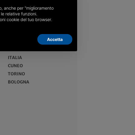
nso, anche per “miglioramento
le relative funzioni.
oni cookie del tuo browser.
Accetta
EDIZIONI
ITALIA
CUNEO
TORINO
BOLOGNA