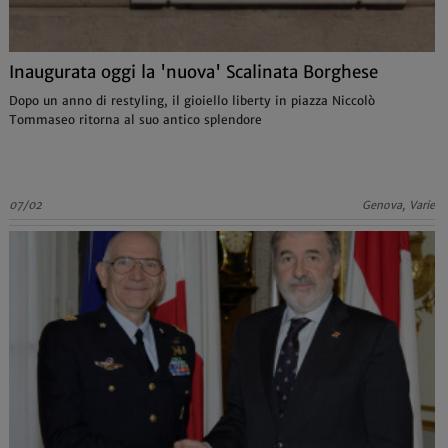
Inaugurata oggi la 'nuova' Scalinata Borghese
Dopo un anno di restyling, il gioiello liberty in piazza Niccolò
Tommaseo ritorna al suo antico splendore
07/02
Genova, Varie