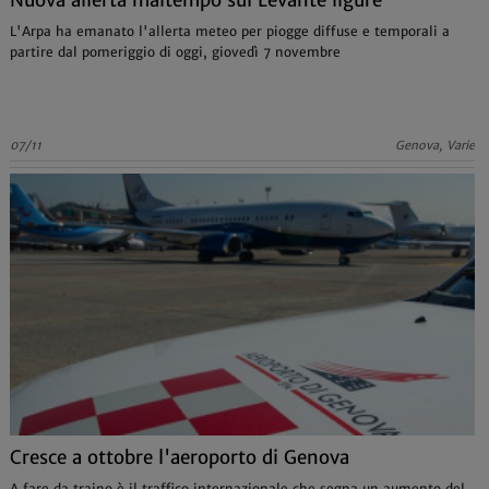
Nuova allerta maltempo sul Levante ligure
L'Arpa ha emanato l'allerta meteo per piogge diffuse e temporali a
partire dal pomeriggio di oggi, giovedì 7 novembre
07/11
Genova, Varie
Cresce a ottobre l'aeroporto di Genova
A fare da traino è il traffico internazionale che segna un aumento del