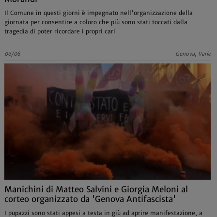
Il Comune in questi giorni è impegnato nell'organizzazione della
giornata per consentire a coloro che più sono stati toccati dalla
tragedia di poter ricordare i propri cari
06/08
Genova, Varie
Manichini di Matteo Salvini e Giorgia Meloni al
corteo organizzato da 'Genova Antifascista'
I pupazzi sono stati appesi a testa in giù ad aprire manifestazione, a