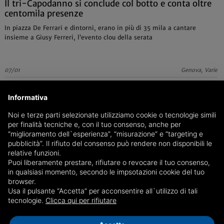
Il tri-Capodanno si conclude col botto e conta oltre
centomila presenze
In piazza De Ferrari e dintorni, erano in più di 35 mila a cantare
insieme a Giusy Ferreri, l’evento clou della serata
07/01
Genova, Varie
Informativa
Noi e terze parti selezionate utilizziamo cookie o tecnologie simili
per finalità tecniche e, con il tuo consenso, anche per
“miglioramento dell`esperienza”, “misurazione” e “targeting e
pubblicità”. Il rifiuto del consenso può rendere non disponibili le
relative funzioni.
Puoi liberamente prestare, rifiutare o revocare il tuo consenso,
in qualsiasi momento, secondo le impsotazioni cookie del tuo
browser.
Usa il pulsante “Accetta” per acconsentire all`utilizzo di tali
tecnologie.
Clicca qui per rifiutare