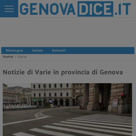
Montagna
Salute
Animali
Home
\ Varie
Notizie di Varie in provincia di Genova