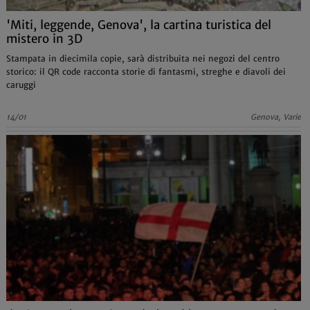
'Miti, leggende, Genova', la cartina turistica del
mistero in 3D
Stampata in diecimila copie, sarà distribuita nei negozi del centro
storico: il QR code racconta storie di fantasmi, streghe e diavoli dei
caruggi
14/01
Genova, Varie