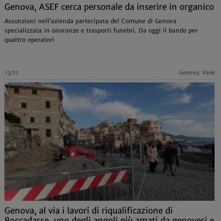
Genova, ASEF cerca personale da inserire in organico
Assunzioni nell’azienda partecipata del Comune di Genova
specializzata in onoranze e trasporti funebri. Da oggi il bando per
quattro operatori
13/12
Genova, Varie
Genova, al via i lavori di riqualificazione di
Boccadasse, uno degli angoli più amati da genovesi e