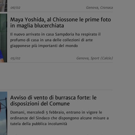
al momento della votazione
06/02
Genova, Cronaca
Maya Yoshida, al Chiossone le prime foto
in maglia blucerchiata
Il nuovo arrivato in casa Sampdoria ha respirato il
profumo di casa in una delle collezioni di arte
giapponese più importanti del mondo
05/02
Genova, Sport (Calcio)
Avviso di vento di burrasca forte: le
disposizioni del Comune
Domani, mercoledì 5 febbraio, entrano in vigore le
ordinanze del Sindaco che dispongono alcune misure a
tutela della pubblica incolumità