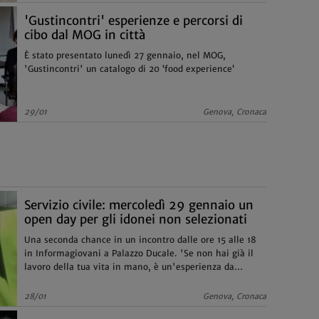
'Gustincontri' esperienze e percorsi di
cibo dal MOG in città
È stato presentato lunedì 27 gennaio, nel MOG,
'Gustincontri' un catalogo di 20 ‘food experience’
29/01
Genova, Cronaca
Servizio civile: mercoledì 29 gennaio un
open day per gli idonei non selezionati
Una seconda chance in un incontro dalle ore 15 alle 18
in Informagiovani a Palazzo Ducale. 'Se non hai già il
lavoro della tua vita in mano, è un'esperienza da
provare'
28/01
Genova, Cronaca