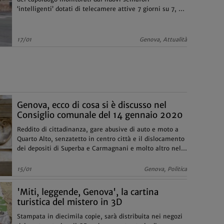
‘intelligenti’ dotati di telecamere attive 7 giorni su 7, 24
ore al giorno
17/01
Genova, Attualità
Genova, ecco di cosa si è discusso nel
Consiglio comunale del 14 gennaio 2020
Reddito di cittadinanza, gare abusive di auto e moto a
Quarto Alto, senzatetto in centro città e il dislocamento
dei depositi di Superba e Carmagnani e molto altro nella
discussione
15/01
Genova, Politica
'Miti, leggende, Genova', la cartina
turistica del mistero in 3D
Stampata in diecimila copie, sarà distribuita nei negozi