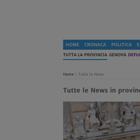
HOME
CRONACA
POLITICA
E
TUTTA LA PROVINCIA
GENOVA
DEFU
Home
\ Tutte le News
Tutte le News in provin