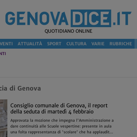
QUOTIDIANO ONLINE
VENTI
ATTUALITÀ
SPORT
CULTURA
VARIE
RUBRICHE
NTI
cia di Genova
Consiglio comunale di Genova, il report
della seduta di martedì 4 febbraio
Approvata la mozione che impegna l'Amministrazione a
dare continuità alle Scuole vespertine: presente in aula
una folta rappresentanza di 'scolare' che ha applaudito