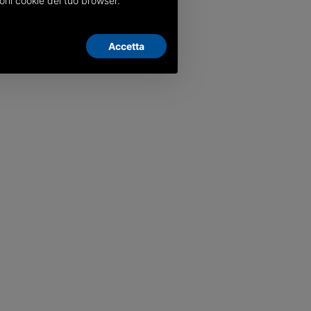
oni cookie del tuo browser.
Accetta