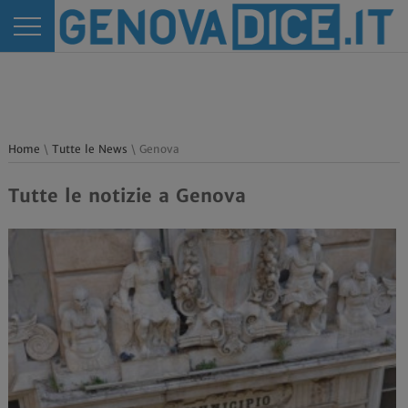
Home
\
Tutte le News
\ Genova
Tutte le notizie a Genova