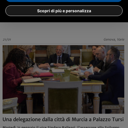
Torna il Genoa International Music Youth Festival
Seconda edizione per il Gimyf, il festival musicale dedicato ai giovani,
Scopri di più e personalizza
che crea ponti culturali tra i Paesi del mondo
21/01
Genova, Varie
Una delegazione dalla città di Murcia a Palazzo Tursi
Martedì 21 gennaio il vice Sindaco Balleari, l'assessore allo Sviluppo