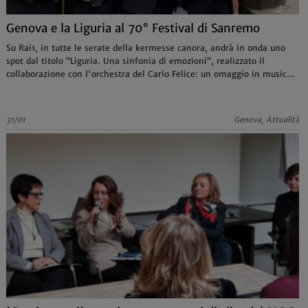
Genova e la Liguria al 70° Festival di Sanremo
Su Rai1, in tutte le serate della kermesse canora, andrà in onda uno
spot dal titolo “Liguria. Una sinfonia di emozioni”, realizzato il
collaborazione con l'orchestra del Carlo Felice: un omaggio in musica
alla bellezza ligure
31/01
Genova, Attualità