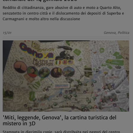
Reddito di cittadinanza, gare abusive di auto e moto a Quarto Alto,
senzatetto in centro città e il dislocamento dei depositi di Superba e
Carmagnani e molto altro nella discussione
15/01
Genova, Politica
'Miti, leggende, Genova', la cartina turistica del
mistero in 3D
Stampata in diecimila copie, sarà distribuita nei negozi del centro