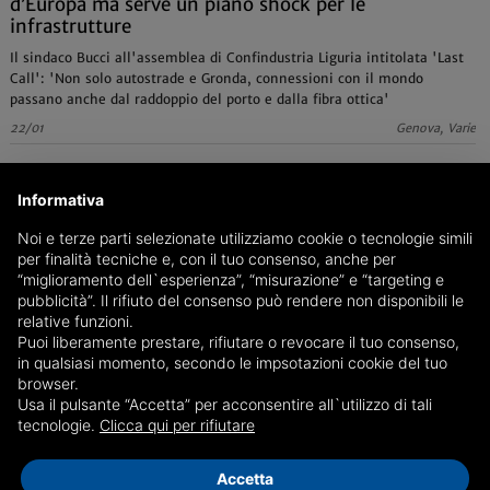
d’Europa ma serve un piano shock per le
infrastrutture
Il sindaco Bucci all'assemblea di Confindustria Liguria intitolata 'Last
Call': 'Non solo autostrade e Gronda, connessioni con il mondo
passano anche dal raddoppio del porto e dalla fibra ottica'
22/01
Genova, Varie
Informativa
Noi e terze parti selezionate utilizziamo cookie o tecnologie simili
per finalità tecniche e, con il tuo consenso, anche per
“miglioramento dell`esperienza”, “misurazione” e “targeting e
pubblicità”. Il rifiuto del consenso può rendere non disponibili le
relative funzioni.
Puoi liberamente prestare, rifiutare o revocare il tuo consenso,
in qualsiasi momento, secondo le impsotazioni cookie del tuo
browser.
Usa il pulsante “Accetta” per acconsentire all`utilizzo di tali
tecnologie.
Clicca qui per rifiutare
Accetta