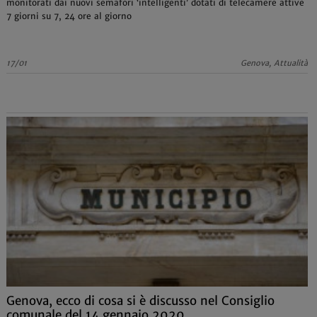
monitorati dai nuovi semafori ‘intelligenti’ dotati di telecamere attive
7 giorni su 7, 24 ore al giorno
17/01
Genova, Attualità
Genova, ecco di cosa si è discusso nel Consiglio
comunale del 14 gennaio 2020