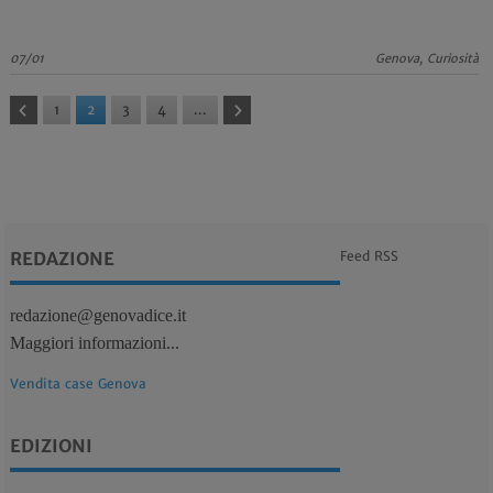
07/01
Genova, Curiosità
1
2
3
4
...
REDAZIONE
Feed RSS
redazione@genovadice.it
Maggiori informazioni...
Vendita case Genova
EDIZIONI